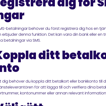
Registrera dig för 
ngar
S-betalningar behöver du först registrera dig hos en tjäns
 erbjuder denna funktion. Det kan vara din bank eller en 
la betalningar via SMS.
Koppla ditt betalko
nto
at dig behöver du koppla ditt betalkort eller bankkonto till
tjänsteleverantören för att lägga till och verifiera dina bet
ortnummer, kontonummer eller annan relevant information