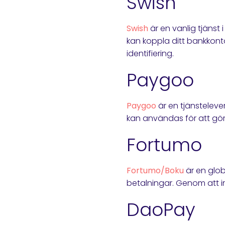
Swish
Swish
är en vanlig tjänst
kan koppla ditt bankkont
identifiering.
Paygoo
Paygoo
är en tjänsteleve
kan användas för att gör
Fortumo
Fortumo/Boku
är en glob
betalningar. Genom att i
DaoPay