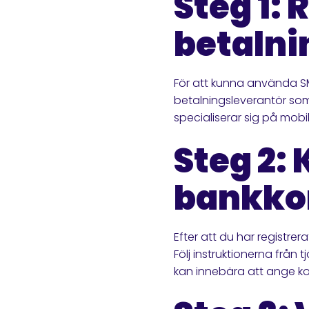
Steg 1: 
betalni
För att kunna använda SM
betalningsleverantör som
specialiserar sig på mobi
Steg 2: 
bankko
Efter att du har registrer
Följ instruktionerna från 
kan innebära att ange k