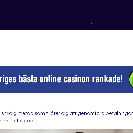
 smidig metod som tillåter dig att genomföra betalninga
n mobiltelefon.