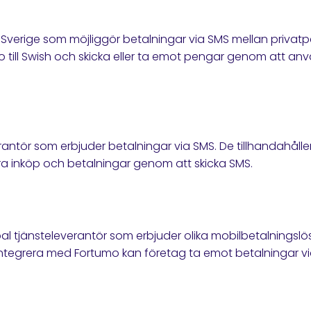
 i Sverige som möjliggör betalningar via SMS mellan privat
o till Swish och skicka eller ta emot pengar genom att 
rantör som erbjuder betalningar via SMS. De tillhandahålle
a inköp och betalningar genom att skicka SMS.
al tjänsteleverantör som erbjuder olika mobilbetalningslös
ntegrera med Fortumo kan företag ta emot betalningar via