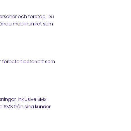
personer och företag. Du
använda mobilnumret som
r förbetalt betalkort som
ningar, inklusive SMS-
 SMS från sina kunder.