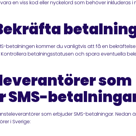
 vara en viss kod eller nyckelord som behöver inkluderas i
 Bekräfta betalnin
SMS-betalningen kommer du vanligtvis att få en bekräftelse
s. Kontrollera betalningsstatusen och spara eventuella b
leverantörer som
r SMS-betalninga
a tjänsteleverantörer som erbjuder SMS-betalningar. Nedan
rer i Sverige: