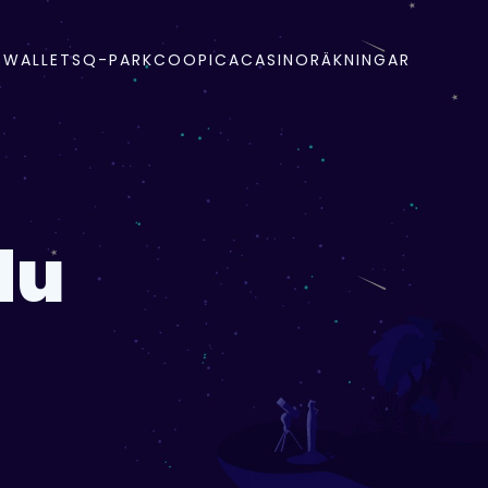
-WALLETS
Q-PARK
COOP
ICA
CASINO
RÄKNINGAR
du