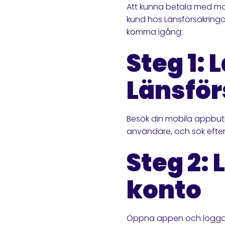
Att kunna betala med mobi
kund hos Länsförsäkringar
komma igång:
Steg 1: 
Länsför
Besök din mobila appbuti
användare, och sök efter 
Steg 2: 
konto
Öppna appen och logga i