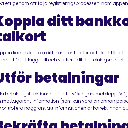
pa ett genom att följa registreringsprocessen inom appen
 Koppla ditt bankk
talkort
ppen kan du koppla ditt bankkonto eller betalkort till ditt 
nerna för att lägga till och verifiera ditt betalningsmedel.
 Utför betalningar
 betalningsfunktionen i Länsförsäkringars mobilapp. Välj 
 mottagarens information (som kan vara en annan person
 Kontrollera noggrant att informationen är korrekt innan d
 Bekräfta betalnin