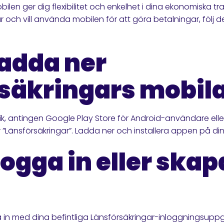
len ger dig flexibilitet och enkelhet i dina ekonomiska tr
 och vill använda mobilen för att göra betalningar, följ d
Ladda ner
säkringars mobil
k, antingen Google Play Store för Android-användare elle
”Länsförsäkringar”. Ladda ner och installera appen på din
Logga in eller skap
n med dina befintliga Länsförsäkringar-inloggningsuppgi